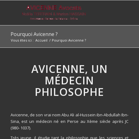
Pourquoi Avicenne ?
Vous êtes ici :
Accueil
/
Pourquoi Avicenne ?
AVICENNE, UN
MÉDECIN
PHILOSOPHE
Avicenne, de son vrai nom Abu Ali al-Hussein ibn-Abdullah Ibn-
Sina, est un médecin né en Perse au Xème siècle après JC
(980- 1037).
Très jeune, il étudie tant la philosophie que les sciences et