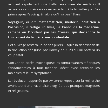
acquiert rapidement une belle renommée de médecin. Il
accroît ses connaissances en accédant à la bibliothèque d’un
prince après l’avoir guéri alors qu’il n’a pas 18 ans.
Voyageur, érudit, mathématicien, médecin, politicien à
l’occasion, il rédige un livre,
Le Canon de la médecine
,
ramené en Occident par les Croisés, qui deviendra le
fondement de la médecine occidentale.
Cet ouvrage restera un de ses piliers jusqu’à la description de
la circulation sanguine par Harvey en 1628 qui lui portera un
coup fatal.
Son
Canon
, après avoir exposé les connaissances théoriques
fondamentales à tout médecin, décrit avec précision les
maladies et leurs symptômes.
La révolution apportée par Avicenne repose sur la recherche
avant tout d’une rationalité éloignée des pratiques magiques
et religieuses.