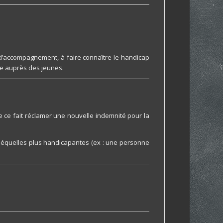
t d’accompagnement, à faire connaître le handicap
ère auprès des jeunes.
de ce fait réclamer une nouvelle indemnité pour la
s séquelles plus handicapantes (ex : une personne