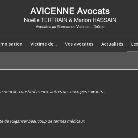
emnisation
Victime de…
Vos avocates
Actualités
Le
ersonnelle, constituée entre autres des ouvrages suivants :
rite de vulgariser beaucoup de termes médicaux