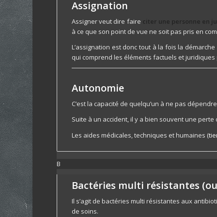
Assignation
Assigner veut dire faire
citer une personne en ju
à ce que son point de vue ne soit pas pris en com
L’assignation est donc tout à la fois la démarche
qui comprend les éléments factuels et juridiques p
Autonomie
C’est la capacité de quelqu’un à ne pas dépendre 
Suite à un accident, il y a bien souvent une pert
Les aides médicales, techniques et humaines (
ti
B
Bactéries multi résistantes (o
Il s’agit de bactéries multi résistantes aux antibi
de soins.