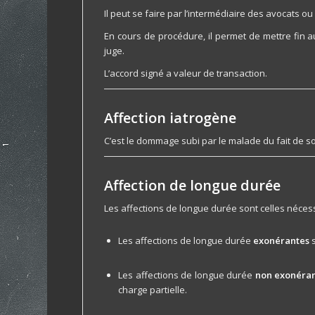
Il peut se faire par l’intermédiaire des avocats ou
En cours de procédure, il permet de mettre fin 
juge.
L’accord signé a valeur de transaction.
Affection iatrogène
C’est le dommage subi par le malade du fait de so
Affection de longue durée
Les affections de longue durée sont celles néces
Les affections de longue durée
exonérantes
s
Les affections de longue durée
non exonéra
charge partielle.