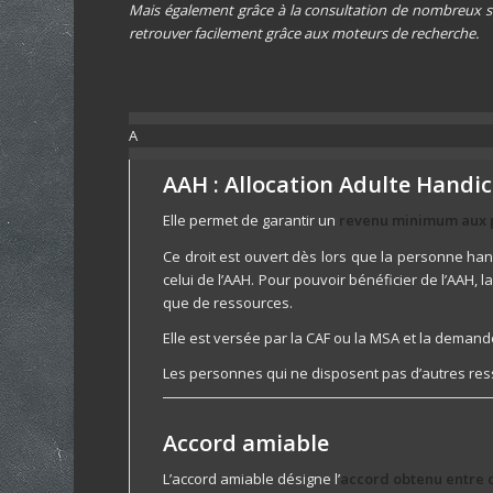
Mais également grâce à la consultation de nombreux site
retrouver facilement grâce aux moteurs de recherche.
A
AAH : Allocation Adulte Handi
Elle permet de garantir un
revenu minimum aux 
Ce droit est ouvert dès lors que la personne han
celui de l’AAH. Pour pouvoir bénéficier de l’AAH, 
que de ressources.
Elle est versée par la CAF ou la MSA et la demand
Les personnes qui ne disposent pas d’autres ress
Accord amiable
L’accord amiable désigne l’
accord obtenu entre 