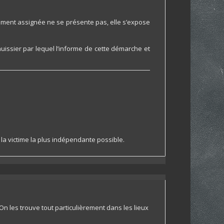
rement assignée ne se présente pas, elle s’expose
huissier par lequel l’informe de cette démarche et
la victime la plus indépendante possible.
 On les trouve tout particulièrement dans les lieux