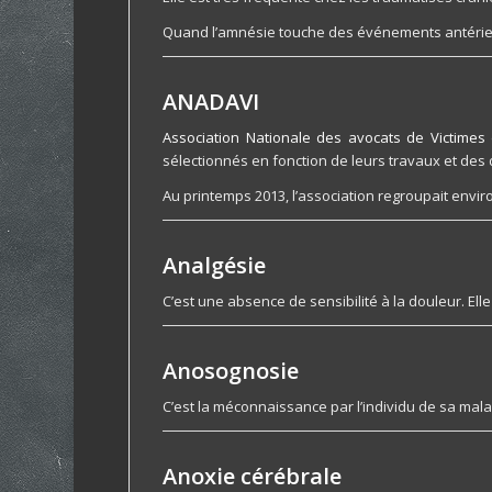
Quand l’amnésie touche des événements antérieur
ANADAVI
Association Nationale des avocats de Victime
sélectionnés en fonction de leurs travaux et des
Au printemps 2013, l’association regroupait enviro
Analgésie
C’est une absence de sensibilité à la douleur. El
Anosognosie
C’est la méconnaissance par l’individu de sa mal
Anoxie cérébrale