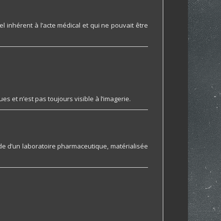
tel inhérent à l’acte médical et qui ne pouvait être
s et n’est pas toujours visible à l’imagerie.
e d’un laboratoire pharmaceutique, matérialisée