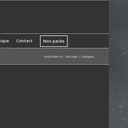
xique
Contact
Nos packs
Vous êtes ici :
Accueil
/
Lexique