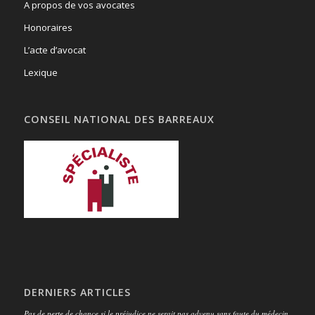
A propos de vos avocates
Honoraires
L’acte d’avocat
Lexique
CONSEIL NATIONAL DES BARREAUX
DERNIERS ARTICLES
Pas de perte de chance si le préjudice ne serait pas advenu sans faute du médecin