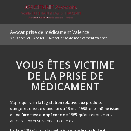
Avocat prise de médicament Valence
Vous êtes ici :
Accueil
/
Avocat prise de médicament Valence
VOUS ÊTES VICTIME
DE LA PRISE DE
MÉDICAMENT
S’appliquera ici
la
législation relative aux produits
dangereux, issue d’une loi du 19 mai 1998
, elle-même issue
d’une Directive européenne de 1985
, qu’on retrouve aux
articles 1386 et suivants du Code civil.
L’article 1386-4 du code civil précise que
le produit est