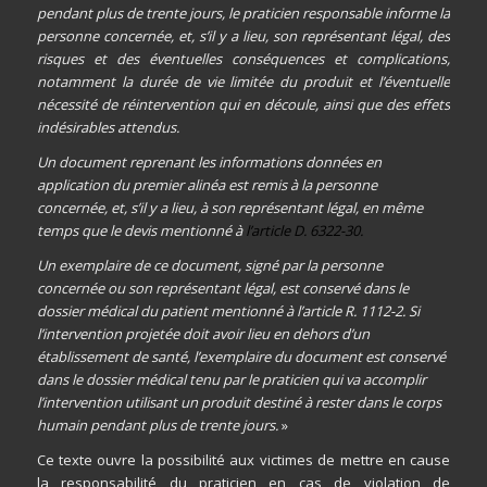
pendant plus de trente jours, le praticien responsable informe la
personne concernée, et, s’il y a lieu, son représentant légal, des
risques et des éventuelles conséquences et complications,
notamment la durée de vie limitée du produit et l’éventuelle
nécessité de réintervention qui en découle, ainsi que des effets
indésirables attendus.
Un document reprenant les informations données en
application du premier alinéa est remis à la personne
concernée, et, s’il y a lieu, à son représentant légal, en même
temps que le devis mentionné à
l’articl
e D. 6322-30.
Un exemplaire de ce document, signé par la personne
concernée ou son représentant légal, est conservé dans le
dossier médical du patient mentionné à l’article R. 1112-2. Si
l’intervention projetée doit avoir lieu en dehors d’un
établissement de santé, l’exemplaire du document est conservé
dans le dossier médical tenu par le praticien qui va accomplir
l’intervention utilisant un produit destiné à rester dans le corps
humain pendant plus de trente jours.
»
Ce texte ouvre la possibilité aux victimes de mettre en cause
la responsabilité du praticien en cas de violation de