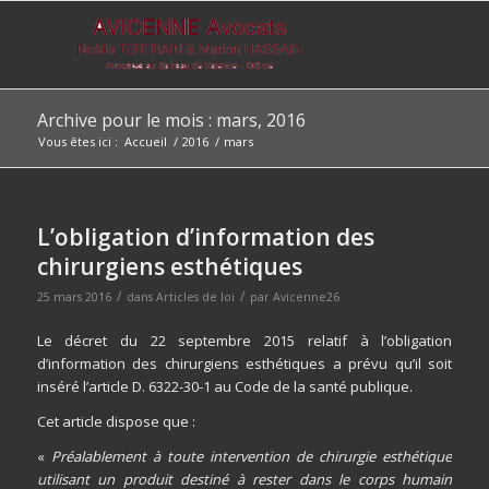
Archive pour le mois : mars, 2016
Vous êtes ici :
Accueil
/
2016
/
mars
L’obligation d’information des
chirurgiens esthétiques
/
/
25 mars 2016
dans
Articles de loi
par
Avicenne26
Le décret du 22 septembre 2015 relatif à l’obligation
d’information des chirurgiens esthétiques a prévu qu’il soit
inséré l’article D. 6322-30-1 au Code de la santé publique.
Cet article dispose que :
«
Préalablement à toute intervention de chirurgie esthétique
utilisant un produit destiné à rester dans le corps humain