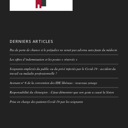
DERNIERS ARTICLES
Pas de perte de chance si le préjudice ne serait pas advenu sans faute du médecin
Les offres d’indemnisation et les postes « réservés »
Soignants employés du public ou du privé infectés par le Covid-19 : accident du
travail ou maladie professionnelle ?
Avenant n° 6 de la convention des IDE libéraux : nouveau zonage
Responsabilité du chirurgien : il faut démontrer que son geste a causé la lésion
Prise en charge des patients Covid-19 par les soignants