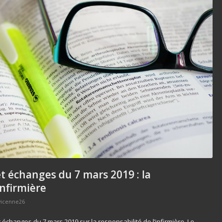
t échanges du 7 mars 2019 : la
infirmière
vicenne26
t échanges du 7 mars 2019 sur la responsabilité de l’infirmière. Le