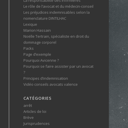
La responsabilité des infirmières
Le rôle de l’avocat et du médecin-conseil
Les préjudices indemnisables selon la
nomenclature DINTILHAC
Lexique
Marion Hassain
Noëlle Tertrain, spécialiste en droit du
dommage corporel
Packs
Page d’exemple
Pourquoi Avicenne ?
Pourquoi se faire assister par un avocat
?
Principes d’indemnisation
Vidéo conseils avocats valence
CATÉGORIES
arrêt
Articles de loi
Brève
Jurisprudences