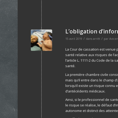
L’obligation d’info
/
/
15 avril 2019
dans
arrêt
par
Avice
La Cour de cassation est venue p
santé relative aux risques de l’
l’article L. 1111-2 du Code de la
santé.
La première chambre civile cons
mais qu’il entre dans le champ d’
lorsqu’il existe un risque connu 
d’antécédents médicaux.
Ainsi, si le professionnel de sa
le risque se réalise, le défaut d
autonome et distinct des atteinte