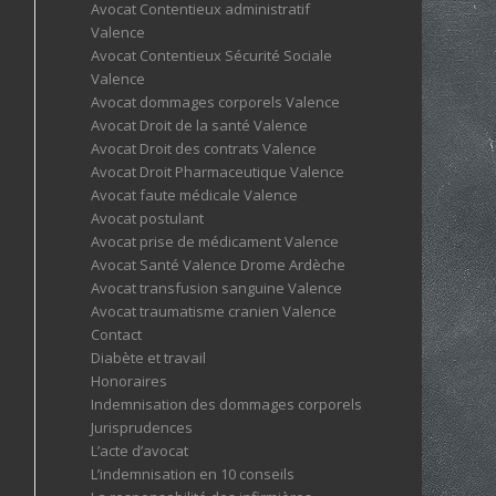
Avocat Contentieux administratif
Valence
Avocat Contentieux Sécurité Sociale
Valence
Avocat dommages corporels Valence
Avocat Droit de la santé Valence
Avocat Droit des contrats Valence
Avocat Droit Pharmaceutique Valence
Avocat faute médicale Valence
Avocat postulant
Avocat prise de médicament Valence
Avocat Santé Valence Drome Ardèche
Avocat transfusion sanguine Valence
Avocat traumatisme cranien Valence
Contact
Diabète et travail
Honoraires
Indemnisation des dommages corporels
Jurisprudences
L’acte d’avocat
L’indemnisation en 10 conseils