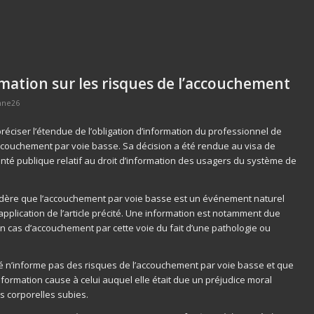
rmation sur les risques de l’accouchement
nne26
réciser l’étendue de l’obligation d’information du professionnel de
accouchement par voie basse. Sa décision a été rendue au visa de
 santé publique relatif au droit d’information des usagers du système de
idère que l’accouchement par voie basse est un événement naturel
application de l’article précité. Une information est notamment due
en cas d’accouchement par cette voie du fait d’une pathologie ou
nté n’informe pas des risques de l’accouchement par voie basse et que
’information cause à celui auquel elle était due un préjudice moral
s corporelles subies.