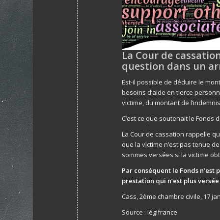
La Cour de cassatio
question dans un arr
Est-il possible de déduire le mo
besoins d’aide en tierce personn
victime, du montant de l’indemnis
C’est ce que soutenait le Fonds d
La Cour de cassation rappelle qu
que la victime n’est pas tenue d
sommes versées si la victime obt
Par conséquent le Fonds n’est 
prestation qui n’est plus versée 
Cass, 2ème chambre civile, 17 ja
Source :
légifrance