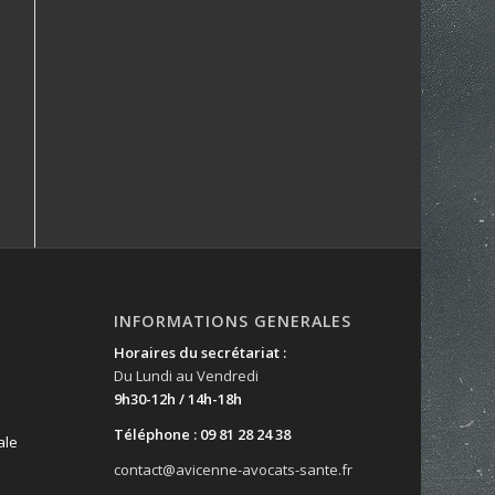
INFORMATIONS GENERALES
Horaires du secrétariat :
Du Lundi au Vendredi
9h30-12h / 14h-18h
Téléphone : 09 81 28 24 38
ale
contact@avicenne-avocats-sante.fr