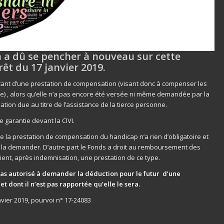
n a dû se pencher à nouveau sur cette
êt du 17 janvier 2019.
ntant d’une prestation de compensation (visant donc à compenser les
e) , alors qu’elle n’a pas encore été versée ni même demandée par la
ation due au titre de l’assistance de la tierce personne.
e garantie devant la CIVI.
e la prestation de compensation du handicap n’a rien d’obligatoire et
e la demander. D’autre part le Fonds a droit au remboursement des
ient, après indemnisation, une prestation de ce type.
pas autorisé à demander la déduction pour le futur d’une
et dont il n’est pas rapportée qu’elle le sera.
nvier 2019, pourvoi n° 17-24083