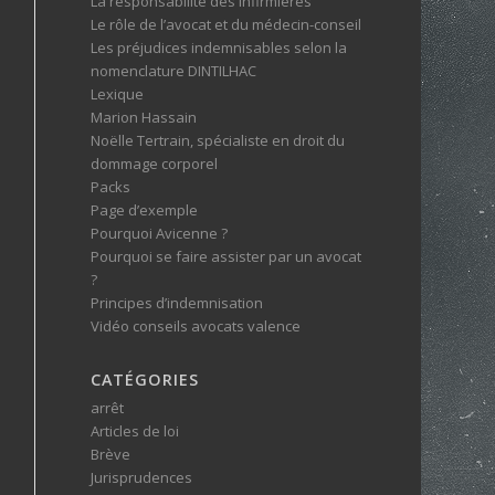
La responsabilité des infirmières
Le rôle de l’avocat et du médecin-conseil
Les préjudices indemnisables selon la
nomenclature DINTILHAC
Lexique
Marion Hassain
Noëlle Tertrain, spécialiste en droit du
dommage corporel
Packs
Page d’exemple
Pourquoi Avicenne ?
Pourquoi se faire assister par un avocat
?
Principes d’indemnisation
Vidéo conseils avocats valence
CATÉGORIES
arrêt
Articles de loi
Brève
Jurisprudences