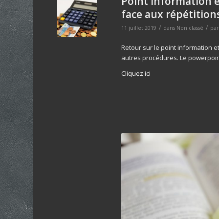
Point information et
face aux répétition
/
/
11 juillet 2019
dans
Non classé
pa
Retour sur le point information et
autres procédures. Le powerpoint
Cliquez ici