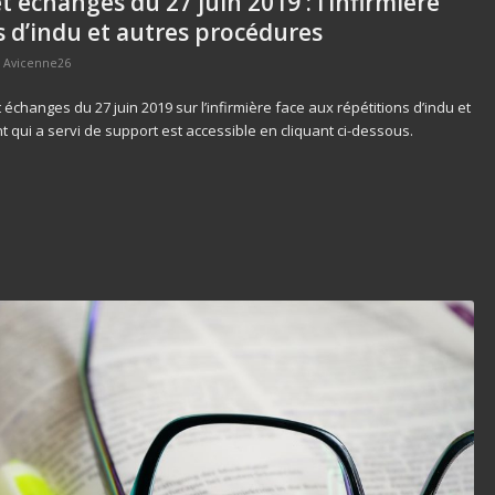
 échanges du 27 juin 2019 : l’infirmière
s d’indu et autres procédures
r
Avicenne26
 échanges du 27 juin 2019 sur l’infirmière face aux répétitions d’indu et
 qui a servi de support est accessible en cliquant ci-dessous.