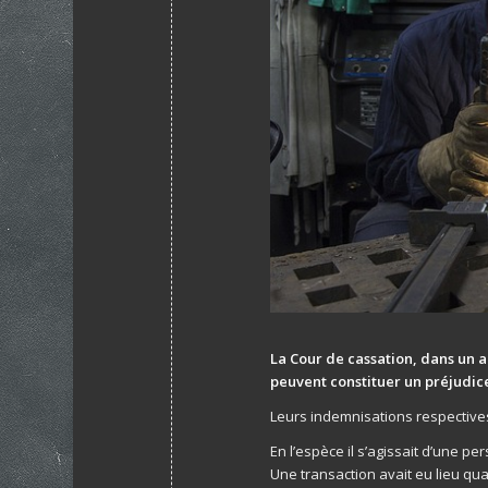
La Cour de cassation, dans un a
peuvent constituer un préjudice
Leurs indemnisations respective
En l’espèce il s’agissait d’une pe
Une transaction avait eu lieu quan