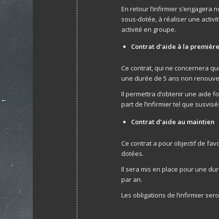
En retour l’infirmier s’engager
sous-dotée, à réaliser une activi
activité en groupe.
Contrat d’aide à la première
Ce contrat, qui ne concernera que
une durée de 5 ans non renouve
Il permettra d’obtenir une aide
part de l’infirmier tel que susvisé
Contrat d’aide au maintien
Ce contrat a pour objectif de fav
dotées.
Il sera mis en place pour une dur
par an.
Les obligations de l’infirmier se