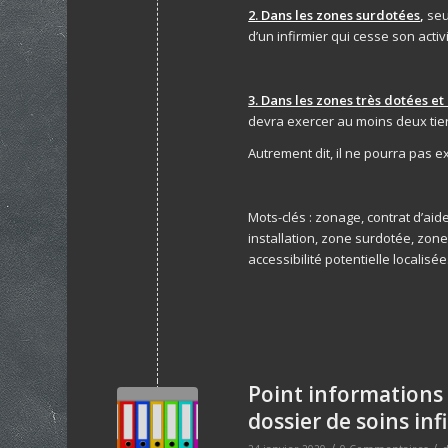
2. Dans les zones surdotées
,
seul
d’un infirmier qui cesse son activi
3. Dans les zones très dotées e
devra exercer au moins deux tiers
Autrement dit, il ne pourra pas e
Mots-clés : zonage, contrat d’aide
installation, zone surdotée, zone
accessibilité potentielle localisée
Point informations
dossier de soins inf
/
/