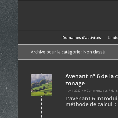
Domaines d’activités
L’ind
Archive pour la catégorie : Non classé
Avenant n° 6 de la 
zonage
/
/
1 avril 2020
0 Commentaires
dan
L’avenant 6 introdu
méthode de calcul : l