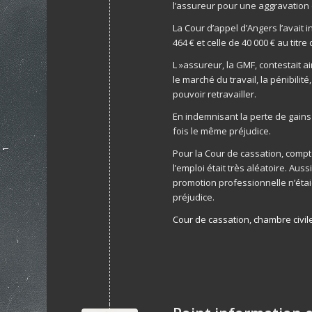
l’assureur pour une aggravation 
La Cour d’appel d’Angers l’avait
464 € et celle de 40 000 € au titre
L »assureur, la GMF, contestait ai
le marché du travail, la pénibilit
pouvoir retravailler.
En indemnisant la perte de gains 
fois le même préjudice.
Pour la Cour de cassation, compte
l’emploi était très aléatoire. Aus
promotion professionnelle n’étai
préjudice.
Cour de cassation, chambre civile