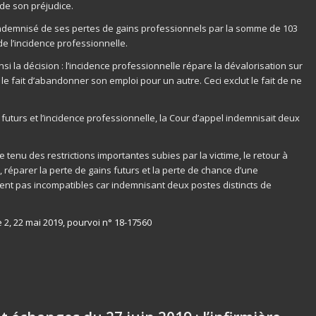
de son préjudice.
 indemnisé de ses pertes de gains professionnels par la somme de 103
 de l’incidence professionnelle.
nsi la décision : l’incidence professionnelle répare la dévalorisation sur
é, le fait d’abandonner son emploi pour un autre. Ceci exclut le fait de ne
futurs et l’incidence professionnelle, la Cour d’appel indemnisait deux
 tenu des restrictions importantes subies par la victime, le retour à
si, réparer la perte de gains futurs et la perte de chance d’une
ent pas incompatibles car indemnisant deux postes distincts de
 2, 22 mai 2019, pourvoi n° 18-17560