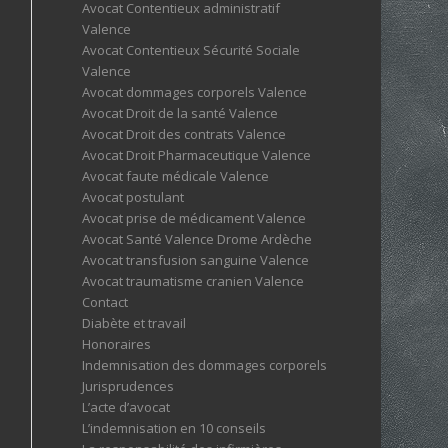
Avocat Contentieux administratif
Valence
Avocat Contentieux Sécurité Sociale
Valence
Avocat dommages corporels Valence
Avocat Droit de la santé Valence
Avocat Droit des contrats Valence
Avocat Droit Pharmaceutique Valence
Avocat faute médicale Valence
Avocat postulant
Avocat prise de médicament Valence
Avocat Santé Valence Drome Ardèche
Avocat transfusion sanguine Valence
Avocat traumatisme cranien Valence
Contact
Diabète et travail
Honoraires
Indemnisation des dommages corporels
Jurisprudences
L’acte d’avocat
L’indemnisation en 10 conseils