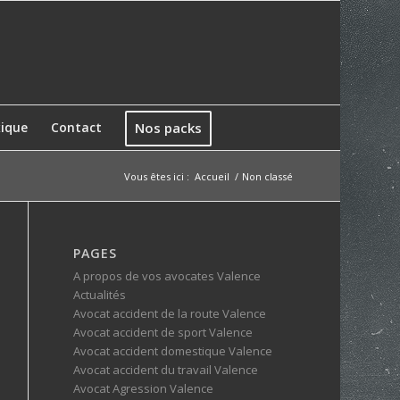
xique
Contact
Nos packs
Vous êtes ici :
Accueil
/
Non classé
PAGES
A propos de vos avocates Valence
Actualités
Avocat accident de la route Valence
Avocat accident de sport Valence
Avocat accident domestique Valence
Avocat accident du travail Valence
Avocat Agression Valence