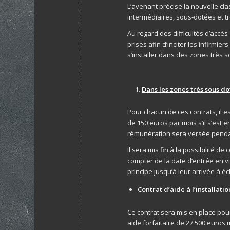
L’avenant précise la nouvelle cla
intermédiaires, sous-dotées et t
Au regard des difficultés d’accè
prises afin d’inciter les infirmier
s’installer dans des zones très 
Dans les zones très sous d
Pour chacun de ces contrats, il 
de 150 euros par mois s’il s’est e
rémunération sera versée penda
Il sera mis fin à la possibilité de
compter de la date d’entrée en 
principe jusqu’à leur arrivée à é
Contrat d’aide à l’installatio
Ce contrat sera mis en place po
aide forfaitaire de 27 500 euro