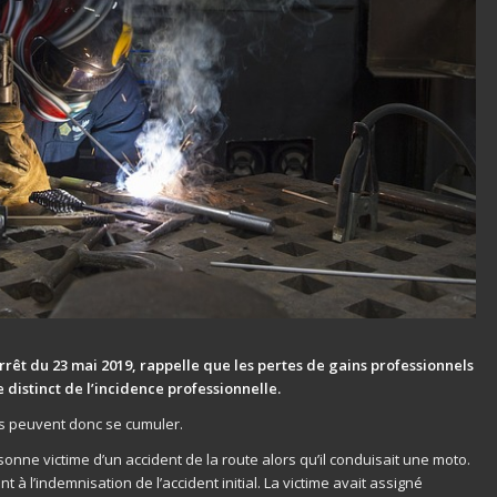
rrêt du 23 mai 2019, rappelle que les pertes de gains professionnels
 distinct de l’incidence professionnelle.
s peuvent donc se cumuler.
rsonne victime d’un accident de la route alors qu’il conduisait une moto.
t à l’indemnisation de l’accident initial. La victime avait assigné