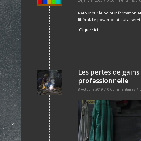
24 janvier 2020
0 Commentaires
Retour sur le point information 
libéral. Le powerpoint qui a serv
Cliquez ici
Les pertes de gains 
professionnelle
/
/
8 octobre 2019
0 Commentaires