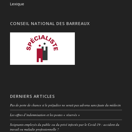
Lexique
CONSEIL NATIONAL DES BARREAUX
DERNIERS ARTICLES
Pas de perte de chance si le préjudice ne serait pas advenu sans faute du médecin
Les offres d’indemnisation et les postes « réservés »
Soignants employés du public ou du privé infectés par le Covid-19 : accident du
travail ou maladie professionnelle ?