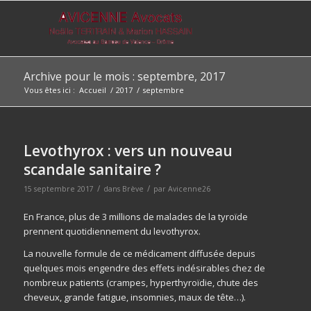
Archive pour le mois : septembre, 2017
Vous êtes ici :
Accueil
/
2017
/
septembre
Levothyrox : vers un nouveau
scandale sanitaire ?
/
/
15 septembre 2017
dans
Brève
par
Avicenne26
En France, plus de 3 millions de malades de la tyroïde
prennent quotidiennement du levothyrox.
La nouvelle formule de ce médicament diffusée depuis
quelques mois engendre des effets indésirables chez de
nombreux patients (crampes, hyperthyroïdie, chute des
cheveux, grande fatigue, insomnies, maux de tête…).