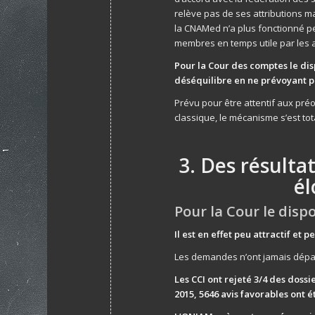
relève pas de ses attributions ma
la CNAMed n’a plus fonctionné 
membres en temps utile par les a
Pour la Cour des comptes le disp
déséquilibre en ne prévoyant p
Prévu pour être attentif aux pré
classique, le mécanisme s’est t
3. Des résulta
él
Pour la Cour le dispo
Il est en effet peu attractif et 
Les demandes n’ont jamais dépas
Les CCI ont rejeté 3/4 des dossi
2015, 5646 avis favorables ont é