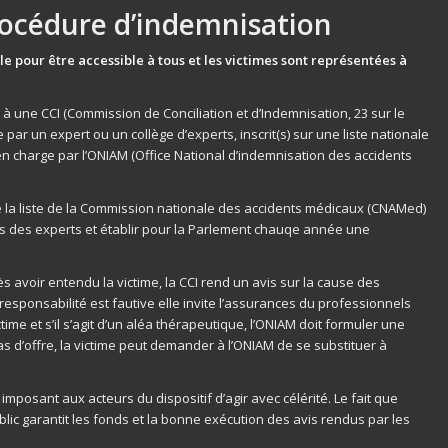
rocédure d’indemnisation
e pour être accessible à tous et les victimes sont représentées à
une CCI (Commission de Conciliation et d’Indemnisation, 23 sur le
ée par un expert ou un collège d’experts, inscrit(s) sur une liste nationale
 en charge par l’ONIAM (Office National d’indemnisation des accidents
e la liste de la Commission nationale des accidents médicaux (CNAMed)
es des experts et établir pour la Parlement chauqe année une
s avoir entendu la victime, la CCI rend un avis sur la cause des
esponsabilité est fautive elle invite l’assurances du professionnels
ctime et s’il s’agit d’un aléa thérapeutique, l’ONIAM doit formuler une
as d’offre, la victime peut demander à l’ONIAM de se substituer à
mposant aux acteurs du dispositif d’agir avec célérité. Le fait que
lic garantit les fonds et la bonne exécution des avis rendus par les