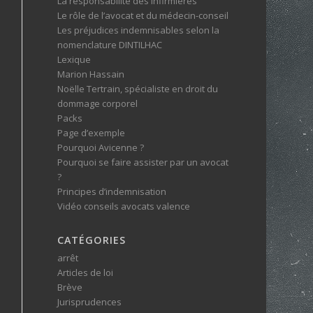
La responsabilité des infirmières
Le rôle de l’avocat et du médecin-conseil
Les préjudices indemnisables selon la
nomenclature DINTILHAC
Lexique
Marion Hassain
Noëlle Tertrain, spécialiste en droit du
dommage corporel
Packs
Page d’exemple
Pourquoi Avicenne ?
Pourquoi se faire assister par un avocat
?
Principes d’indemnisation
Vidéo conseils avocats valence
CATÉGORIES
arrêt
Articles de loi
Brève
Jurisprudences