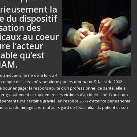
érieusement la
 du dispositif
sation des
icaux au coeur
re l’acteur
able qu’est
IAM.
 du mécanisme né de la loi du 4
 compte de l’aléa thérapeutique par les tribunaux. Si la loi de 2002
e pour engager la responsabilité d’un professionnel de santé, elle a
arer gratuitement et rapidement les victimes d’accidents médicaux non
résentant tune certaine gravité, en l’espèce 25 % d’atteinte permanente
ue et un dommage anormal au regard de l’état initial du patient et son