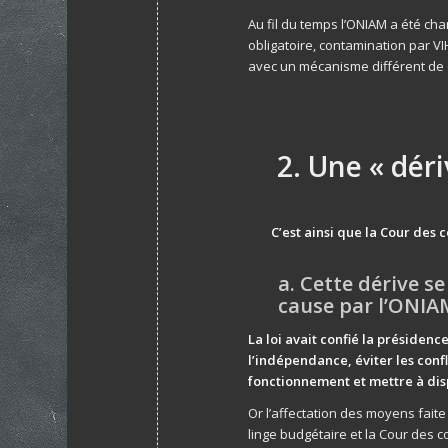
Au fil du temps l’ONIAM a été ch
obligatoire, contamination par VI
avec un mécanisme différent de c
2. Une « déri
C’est ainsi que la Cour des 
a. Cette dérive s
cause par l’ONIA
La loi avait confié la présidenc
l’indépendance, éviter les confl
fonctionnement et mettre à disp
Or l’affectation des moyens faite
linge budgétaire et la Cour des 