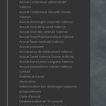
Avocat Contentieux administratif
Valence
Avocat Contentieux Sécurité Sociale
Valence
Avocat dommages corporels Valence
Avocat Droit de la santé Valence
Avocat Droit des contrats Valence
Avocat Droit Pharmaceutique Valence
Avocat faute médicale Valence
Avocat postulant
Avocat prise de médicament Valence
Avocat Santé Valence Drome Ardèche
Avocat transfusion sanguine Valence
Avocat traumatisme cranien Valence
Contact
Diabète et travail
Honoraires
Indemnisation des dommages corporels
Jurisprudences
L’acte d’avocat
L’indemnisation en 10 conseils