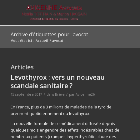
Archive d’étiquettes pour : avocat
Vous êtes ici :
Accueil
/
avocat
Articles
Levothyrox : vers un nouveau
scandale sanitaire ?
/
/
15 septembre 2017
dans
Brève
par
Avicenne26
En France, plus de 3 millions de malades de la tyroïde
prennent quotidiennement du levothyrox.
La nouvelle formule de ce médicament diffusée depuis
quelques mois engendre des effets indésirables chez de
nombreux patients (crampes, hyperthyroïdie, chute des