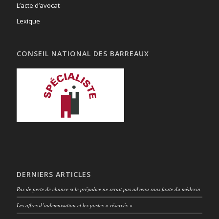
L’acte d’avocat
Lexique
CONSEIL NATIONAL DES BARREAUX
DERNIERS ARTICLES
Pas de perte de chance si le préjudice ne serait pas advenu sans faute du médecin
Les offres d’indemnisation et les postes « réservés »