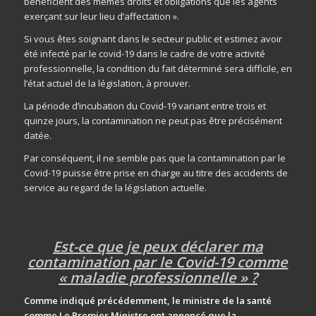
bénéficient des mêmes droits et obligations que les agents
exerçant sur leur lieu d’affectation ».
Si vous êtes soignant dans le secteur public et estimez avoir
été infecté par le covid-19 dans le cadre de votre activité
professionnelle, la condition du fait déterminé sera difficile, en
l’état actuel de la législation, à prouver.
La période d’incubation du Covid-19 variant entre trois et
quinze jours, la contamination ne peut pas être précisément
datée.
Par conséquent, il ne semble pas que la contamination par le
Covid-19 puisse être prise en charge au titre des accidents de
service au regard de la législation actuelle.
Est-ce que je peux déclarer ma
contamination par le Covid-19 comme
« maladie professionnelle » ?
Comme indiqué précédemment, le ministre de la santé
comme Le Premier Ministre ont annoncé que la