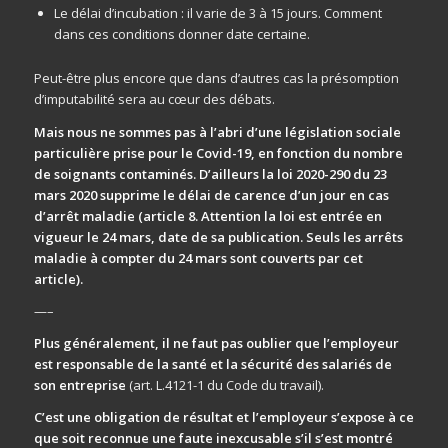
Le délai d’incubation : il varie de 3 à 15 jours. Comment
dans ces conditions donner date certaine.
Peut-être plus encore que dans d’autres cas la présomption
d’imputabilité sera au cœur des débats.
Mais nous ne sommes pas à l’abri d’une législation sociale
particulière prise pour le Covid-19, en fonction du nombre
de soignants contaminés. D’ailleurs la loi 2020-290 du 23
mars 2020 supprime le délai de carence d’un jour en cas
d’arrêt maladie (article 8. Attention la loi est entrée en
vigueur le 24 mars, date de sa publication. Seuls les arrêts
maladie à compter du 24 mars sont couverts par cet
article).
—–
Plus généralement, il ne faut pas oublier que l’employeur
est responsable de la santé et la sécurité des salariés de
son entreprise
(art. L.4121-1 du Code du travail).
C’est une obligation de résultat et l’employeur s’expose à ce
que soit reconnue une faute inexcusable s’il s’est montré