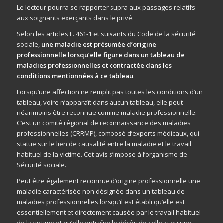
Le lecteur pourra se rapporter supra aux passages relatifs
aux soignants exerçants dans le privé.
Selon les articles L. 461-1 et suivants du Code de la sécurité
sociale,
une maladie est présumée d’origine
professionnelle lorsqu’elle figure dans un tableau de
maladies professionnelles et contractée dans les
conditions mentionnées à ce tableau
.
Lorsqu’une affection ne remplit pas toutes les conditions d’un
tableau, voire n’apparaît dans aucun tableau, elle peut
néanmoins être reconnue comme maladie professionnelle.
C’est un comité régional de reconnaissance des maladies
professionnelles (CRRMP), composé d’experts médicaux, qui
statue sur le lien de causalité entre la maladie et le travail
habituel de la victime. Cet avis s’impose à l’organisme de
Sécurité sociale.
Peut être également reconnue d’origine professionnelle une
maladie caractérisée non désignée dans un tableau de
maladies professionnelles lorsqu’il est établi qu’elle est
essentiellement et directement causée par le travail habituel
de la victime et qu’elle entraîne le décès de celle-ci ou une