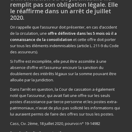
remplit pas son obligation légale. Elle
le réaffirme dans un arrêt de juillet
2020.
On rappelle que l’assureur doit présenter, en cas d’accident
de la circulation, une
offre définitive dans les 5 mois
où il a
connaissance de la consolidation
et cette offre doit porter
sur tous les éléments indemnisables (article L. 211-9 du Code
des assureurs).
Si l’offre est incomplète, elle peut être assimilée à une
absence d’offre et l’assureur encourir la sanction du
doublement des intérêts légaux sur la somme pouvant être
allouée par la juridiction.
Dans l’arrêt en question, la Cour de cassation a également
noté que l’assureur, qui avait fait une offre sur les seuls
postes d’assistance par tierce personne et les postes extra-
patrimoniaux, n’avait de plus pas sollicité les informations qui
lui auraient permis de faire des offres sur tous les postes.
Cass, Civ. 2ème, 18 juillet 2020, pourvoi n° 19-14982