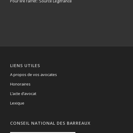
Pour lire l’arrêt : Source Legifrance
LIENS UTILES
A propos de vos avocates
Honoraires
L’acte d’avocat
Lexique
CONSEIL NATIONAL DES BARREAUX