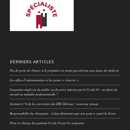
DERNIERS ARTICLES
Pas de perte de chance si le préjudice ne serait pas advenu sans faute du médecin
Les offres d’indemnisation et les postes « réservés »
Soignants employés du public ou du privé infectés par le Covid-19 : accident du
travail ou maladie professionnelle ?
Avenant n° 6 de la convention des IDE libéraux : nouveau zonage
Responsabilité du chirurgien : il faut démontrer que son geste a causé la lésion
Prise en charge des patients Covid-19 par les soignants