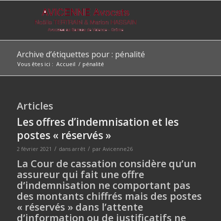
Archive d’étiquettes pour : pénalité
Vous êtes ici :
Accueil
/
pénalité
Articles
Les offres d’indemnisation et les
postes « réservés »
/
/
2 février 2021
dans
arrêt
par
Avicenne26
La Cour de cassation considère qu’un
assureur qui fait une offre
d’indemnisation ne comportant pas
des montants chiffrés mais des postes
« réservés » dans l’attente
d’information ou de justificatifs ne