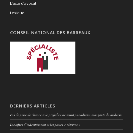
L’acte d’avocat
Lexique
CONSEIL NATIONAL DES BARREAUX
DERNIERS ARTICLES
Pas de perte de chance si le préjudice ne serait pas advenu sans faute du médecin
Les offres d’indemnisation et les postes « réservés »