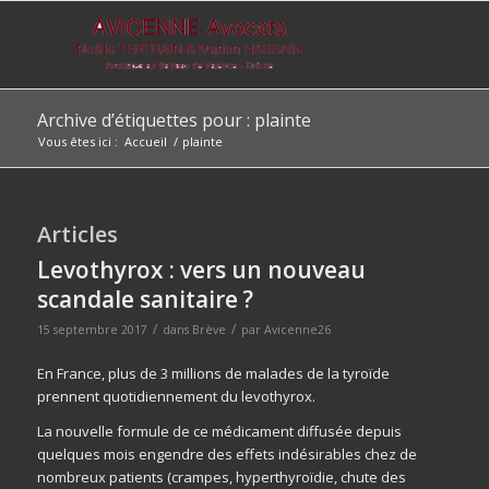
Archive d’étiquettes pour : plainte
Vous êtes ici :
Accueil
/
plainte
Articles
Levothyrox : vers un nouveau
scandale sanitaire ?
/
/
15 septembre 2017
dans
Brève
par
Avicenne26
En France, plus de 3 millions de malades de la tyroïde
prennent quotidiennement du levothyrox.
La nouvelle formule de ce médicament diffusée depuis
quelques mois engendre des effets indésirables chez de
nombreux patients (crampes, hyperthyroïdie, chute des