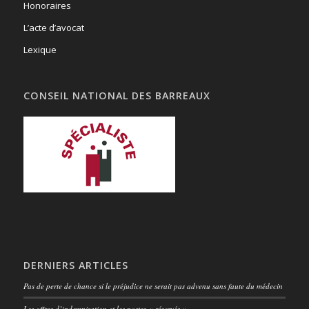
Honoraires
L’acte d’avocat
Lexique
CONSEIL NATIONAL DES BARREAUX
DERNIERS ARTICLES
Pas de perte de chance si le préjudice ne serait pas advenu sans faute du médecin
Les offres d’indemnisation et les postes « réservés »