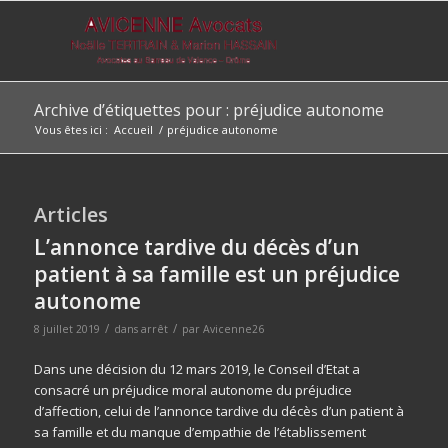
Archive d’étiquettes pour : préjudice autonome
Vous êtes ici :
Accueil
/
préjudice autonome
Articles
L’annonce tardive du décès d’un
patient à sa famille est un préjudice
autonome
/
/
8 juillet 2019
dans
arrêt
par
Avicenne26
Dans une décision du 12 mars 2019, le Conseil d’Etat a
consacré un préjudice moral autonome du préjudice
d’affection, celui de l’annonce tardive du décès d’un patient à
sa famille et du manque d’empathie de l’établissement