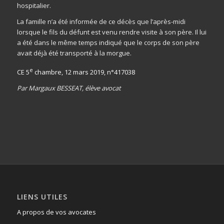
hospitalier.
La famille n’a été informée de ce décès que l’après-midi
lorsque le fils du défunt est venu rendre visite à son père. Il lui
a été dans le même temps indiqué que le corps de son père
avait déjà été transporté à la morgue.
e
CE 5
chambre, 12 mars 2019, n°417038
Par Margaux BESSEAT, élève avocat
LIENS UTILES
A propos de vos avocates